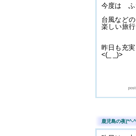
今度は ふた
台風などの
楽しい旅行と
昨日も充実
<(_ _)>
pos
鹿児島の夜(*^-^