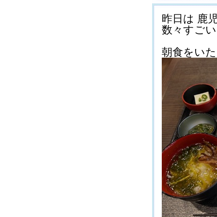
昨日は 鹿
数々すごいです
朝食をいただ