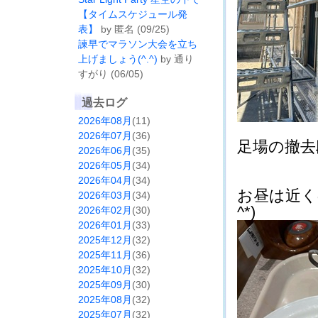
【タイムスケジュール発
表】
by 匿名 (09/25)
諫早でマラソン大会を立ち
上げましょう(^.^)
by 通り
すがり (06/05)
過去ログ
2026年08月
(11)
2026年07月
(36)
足場の撤去段
2026年06月
(35)
2026年05月
(34)
2026年04月
(34)
お昼は近く
2026年03月
(34)
^*)
2026年02月
(30)
2026年01月
(33)
2025年12月
(32)
2025年11月
(36)
2025年10月
(32)
2025年09月
(30)
2025年08月
(32)
2025年07月
(32)