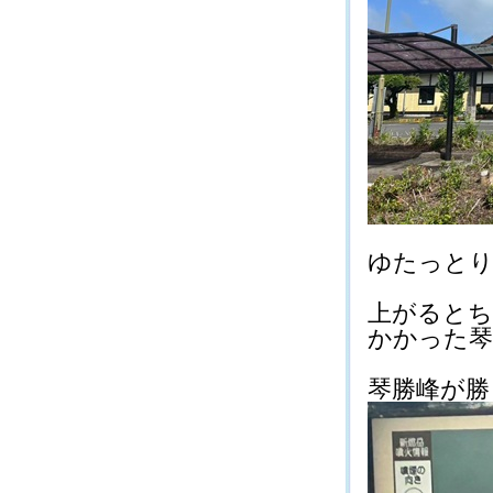
ゆたっとりな
上がるとち
かかった琴勝
琴勝峰が勝って