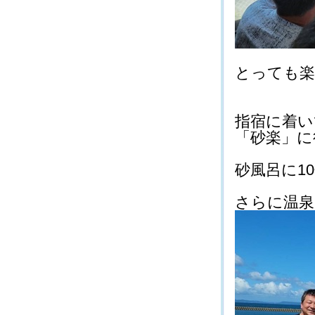
とっても楽し
指宿に着い
「砂楽」に行き
砂風呂に10
さらに温泉で