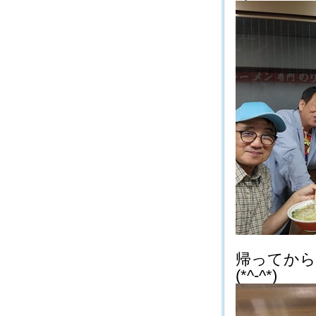
帰ってから
(*^-^*)