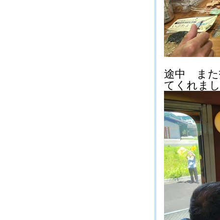
途中 また
てくれましたよ