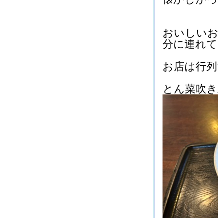
おいしいお
分に連れてっ
お店は行列でし
とん菜吹き上