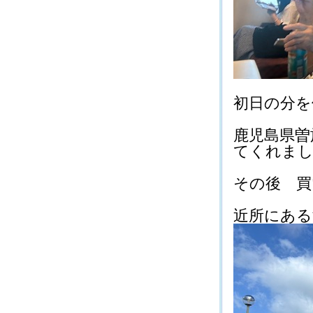
初日の分を使う
鹿児島県曽
てくれました(
その後 買い
近所にある温