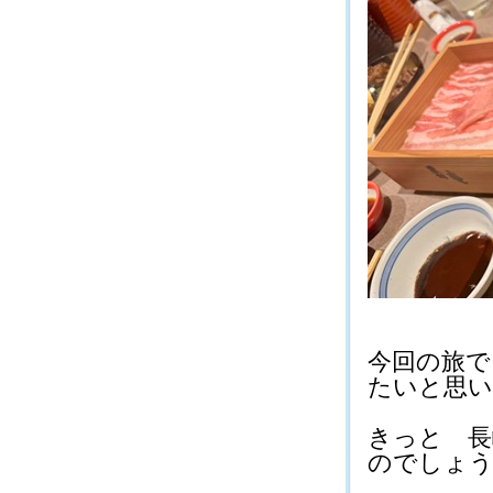
今回の旅で
たいと思いまし
きっと 長
のでしょうね