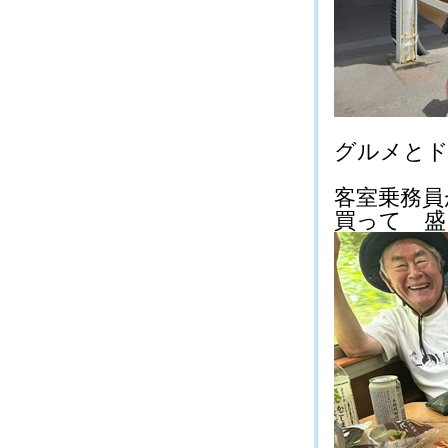
グルメとドリ
客室乗務員
買って 盛