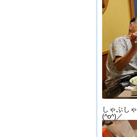
しゃぶし
(^o^)／