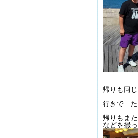
帰りも同じく
行きで たく
帰りもまた
などを撮って