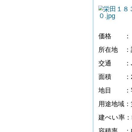
価格 ：
所在地 ：
交通 ：J
面積 ：23
地目 ：
用途地域：
建ぺい率：
容積率 ：