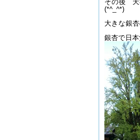
その後 天
(*^_^*)
大きな銀杏の
銀杏で日本酒