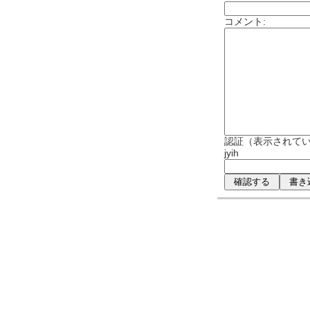
コメント:
認証（表示されて
jyih