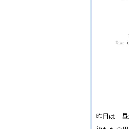
昨日は 昼か