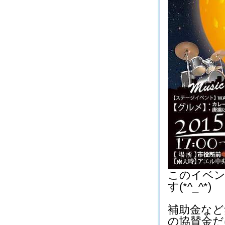
このイベン
す(*^_^*)
補助金など
の協賛金だ