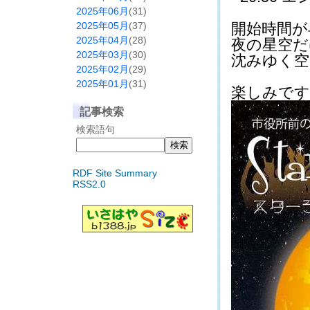
2025年06月
(31)
2025年05月
(37)
開始時間が
2025年04月
(28)
夜の星空だ
2025年03月
(30)
沈みゆく空
2025年02月
(29)
2025年01月
(31)
楽しみですね(
記事検索
検索語句
RDF Site Summary
RSS2.0