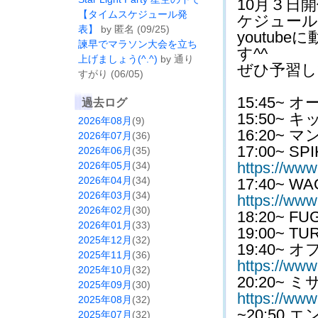
10月３日
【タイムスケジュール発
ケジュール
表】
by 匿名 (09/25)
youtu
諫早でマラソン大会を立ち
す^^
上げましょう(^.^)
by 通り
ぜひ予習し
すがり (06/05)
15:45~ 
過去ログ
15:50~
2026年08月
(9)
16:20~
2026年07月
(36)
17:00~ SP
2026年06月
(35)
https://w
2026年05月
(34)
2026年04月
(34)
17:40~ W
2026年03月
(34)
https://w
2026年02月
(30)
18:20~ FU
2026年01月
(33)
19:00~ TU
2025年12月
(32)
19:40~ 
2025年11月
(36)
https://w
2025年10月
(32)
20:20~ 
2025年09月
(30)
https://ww
2025年08月
(32)
~20:50 
2025年07月
(32)