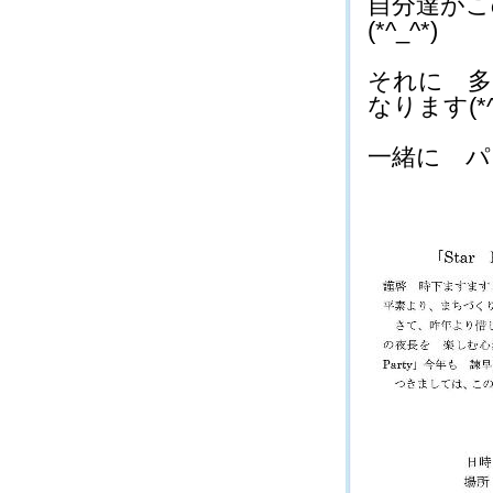
自分達が
(*^_^*)
それに 多
なります(*^_
一緒に パァ