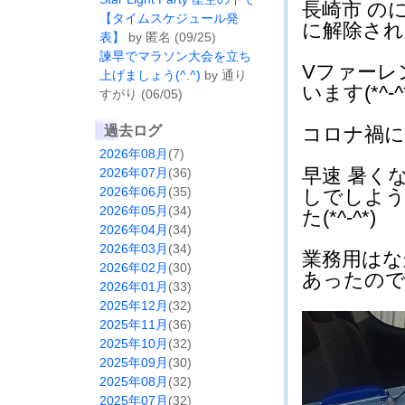
長崎市 の
【タイムスケジュール発
に解除されたの
表】
by 匿名 (09/25)
諫早でマラソン大会を立ち
Vファーレ
上げましょう(^.^)
by 通り
います(*^-^
すがり (06/05)
過去ログ
コロナ禍に気
2026年08月
(7)
早速 暑く
2026年07月
(36)
2026年06月
(35)
しでしよう
2026年05月
(34)
た(*^-^*)
2026年04月
(34)
2026年03月
(34)
業務用はな
2026年02月
(30)
あったので買
2026年01月
(33)
2025年12月
(32)
2025年11月
(36)
2025年10月
(32)
2025年09月
(30)
2025年08月
(32)
2025年07月
(32)