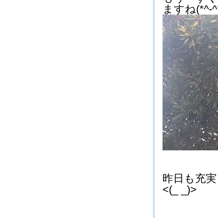
ますね(*^-^
昨日も充実
<(_ _)>